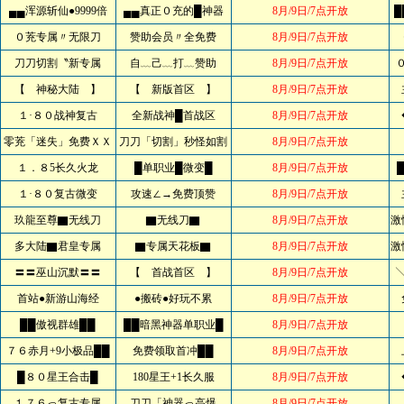
▄▄浑源斩仙●9999倍
▄▄真正０充的█神器
8月/9日/7点开放
█
０茺专属〃无限刀
赞助会员〃全免费
8月/9日/7点开放
刀刀切割〝新专属
自﹏己﹏打﹏赞助
8月/9日/7点开放
【 神秘大陆 】
【 新版首区 】
8月/9日/7点开放
１·８０战神复古
全新战神█首战区
8月/9日/7点开放
零茺「迷失」免费ＸＸ
刀刀「切割」秒怪如割
8月/9日/7点开放
１．８5长久火龙
█单职业█微变█
8月/9日/7点开放
１·８０复古微变
攻速∠→免费顶赞
8月/9日/7点开放
玖龍至尊▇无线刀
▇无线刀▇
8月/9日/7点开放
激
多大陆▇君皇专属
▇专属天花板▇
8月/9日/7点开放
激
〓〓巫山沉默〓〓
【 首战首区 】
8月/9日/7点开放
首站●新游山海经
●搬砖●好玩不累
8月/9日/7点开放
██傲视群雄██
██暗黑神器单职业█
8月/9日/7点开放
７６赤月+9小极品██
免费领取首冲██
8月/9日/7点开放
█８０星王合击█
180星王+1长久服
8月/9日/7点开放
⒈７６っ复古专属
刀刀「神器っ高爆
8月/9日/7点开放