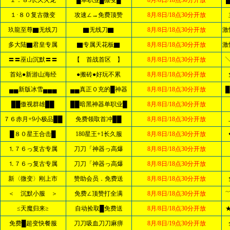
１．８5长久火龙
█单职业█微变█
8月/8日/18点30分开放
１·８０复古微变
攻速∠→免费顶赞
8月/8日/18点30分开放
玖龍至尊▇无线刀
▇无线刀▇
8月/8日/18点30分开放
激
多大陆▇君皇专属
▇专属天花板▇
8月/8日/18点30分开放
激
〓〓巫山沉默〓〓
【 首战首区 】
8月/8日/18点30分开放
首站●新游山海经
●搬砖●好玩不累
8月/8日/18点30分开放
▄▄新版冰雪▄▄▄
▄▄真正０充的█神器
8月/8日/18点30分开放
██傲视群雄██
██暗黑神器单职业█
8月/8日/18点30分开放
７６赤月+9小极品██
免费领取首冲██
8月/8日/18点30分开放
█８０星王合击█
180星王+1长久服
8月/8日/18点30分开放
⒈７６っ复古专属
刀刀「神器っ高爆
8月/8日/18点30分开放
⒈７６っ复古专属
刀刀「神器っ高爆
8月/8日/18点30分开放
新〈微变〉刚上市
赞助会员．免费送
8月/8日/18点30分开放
＜ 沉默小服 ＞
免费∠顶赞打全满
8月/8日/18点30分开放
≤天魔归来≥
自动捡取█免费送
8月/8日/18点30分开放
免费█超变快餐服
刀刀吸血刀刀麻痹
8月/8日/19点30分开放