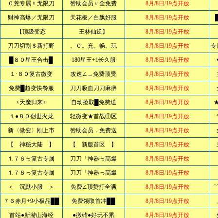
０茺专属〃无限刀
赞助会员〃全免费
8月/8日/19点开放
财神高爆／无限刀
天花板／白飘好服
8月/8日/19点开放
【顶级变态
王林仙逆】
8月/8日/19点开放
刀刀切割＄新打野
。０。充。畅。玩
8月/8日/19点开放
专
█８０星王合击█
180星王+1长久服
8月/8日/19点开放
１·８０复古微变
攻速∠→免费顶赞
8月/8日/19点开放
免费█超变快餐服
刀刀吸血刀刀麻痹
8月/8日/19点开放
≤天魔归来≥
自动捡取█免费送
8月/8日/19点开放
１●８０创世火龙
轻微变★首战①区
8月/8日/19点开放
新〈微变〉刚上市
赞助会员．免费送
8月/8日/19点开放
【 神秘大陆 】
【 新版首区 】
8月/8日/19点开放
⒈７６っ复古专属
刀刀「神器っ高爆
8月/8日/19点开放
⒈７６っ复古专属
刀刀「神器っ高爆
8月/8日/19点开放
＜ 沉默小服 ＞
免费∠顶赞打全满
8月/8日/19点开放
７６赤月+9小极品██
免费领取首冲██
8月/8日/19点开放
首站●新游山海经
●搬砖●好玩不累
8月/8日/19点开放