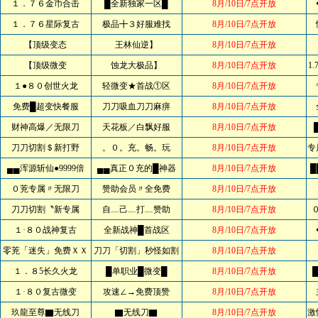
１．７６金币合击
█全新独家一区█
8月/10日/7点开放
１．７６星际复古
极品╋３好服难找
8月/10日/7点开放
【顶级变态
王林仙逆】
8月/10日/7点开放
【顶级微变
蚀龙大极品】
8月/10日/7点开放
1
１●８０创世火龙
轻微变★首战①区
8月/10日/7点开放
免费█超变快餐服
刀刀吸血刀刀麻痹
8月/10日/7点开放
财神高爆／无限刀
天花板／白飘好服
8月/10日/7点开放
刀刀切割＄新打野
。０。充。畅。玩
8月/10日/7点开放
专
▄▄浑源斩仙●9999倍
▄▄真正０充的█神器
8月/10日/7点开放
█
０茺专属〃无限刀
赞助会员〃全免费
8月/10日/7点开放
刀刀切割〝新专属
自﹏己﹏打﹏赞助
8月/10日/7点开放
１·８０战神复古
全新战神█首战区
8月/10日/7点开放
零茺「迷失」免费ＸＸ
刀刀「切割」秒怪如割
8月/10日/7点开放
１．８5长久火龙
█单职业█微变█
8月/10日/7点开放
１·８０复古微变
攻速∠→免费顶赞
8月/10日/7点开放
玖龍至尊▇无线刀
▇无线刀▇
8月/10日/7点开放
激