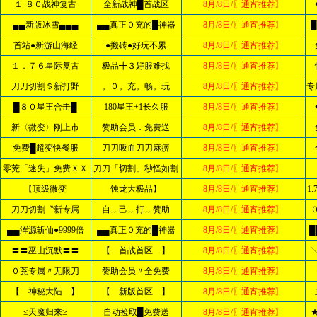
１·８０战神复古
全新战神█首战区
8月/8日/〖通宵推荐〗
▄▄新版冰雪▄▄▄
▄▄真正０充的█神器
8月/8日/〖通宵推荐〗
首站●新游山海经
●搬砖●好玩不累
8月/8日/〖通宵推荐〗
１．７６星际复古
极品╋３好服难找
8月/8日/〖通宵推荐〗
刀刀切割＄新打野
。０。充。畅。玩
8月/8日/〖通宵推荐〗
专
█８０星王合击█
180星王+1长久服
8月/8日/〖通宵推荐〗
新〈微变〉刚上市
赞助会员．免费送
8月/8日/〖通宵推荐〗
免费█超变快餐服
刀刀吸血刀刀麻痹
8月/8日/〖通宵推荐〗
零茺「迷失」免费ＸＸ
刀刀「切割」秒怪如割
8月/8日/〖通宵推荐〗
【顶级微变
蚀龙大极品】
8月/8日/〖通宵推荐〗
1
刀刀切割〝新专属
自﹏己﹏打﹏赞助
8月/8日/〖通宵推荐〗
▄▄浑源斩仙●9999倍
▄▄真正０充的█神器
8月/8日/〖通宵推荐〗
█
〓〓巫山沉默〓〓
【 首战首区 】
8月/8日/〖通宵推荐〗
０茺专属〃无限刀
赞助会员〃全免费
8月/8日/〖通宵推荐〗
【 神秘大陆 】
【 新版首区 】
8月/8日/〖通宵推荐〗
≤天魔归来≥
自动捡取█免费送
8月/8日/〖通宵推荐〗