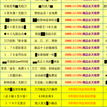
玖龍至尊▇无线刀
▇无线刀▇
1000LJ.COM
-精品全天推荐
激
０茺专属〃无限刀
赞助会员〃全免费
1000LJ.COM
-精品全天推荐
██傲视群雄██
██暗黑神器单职业█
1000LJ.COM
-精品全天推荐
█８０星王合击█
180星王+1长久服
1000LJ.COM
-精品全天推荐
◆８０九龍合击◆
新版██首战大区
1000LJ.COM
-精品全天推荐
刀刀切割〝新专属
自﹏己﹏打﹏赞助
1000LJ.COM
-精品全天推荐
１．７６星际复古
极品╋３好服难找
1000LJ.COM
-精品全天推荐
１．７６金币合击
█全新独家一区█
1000LJ.COM
-精品全天推荐
▄▄浑源斩仙●9999倍
▄▄真正０充的█神器
1000LJ.COM
-精品全天推荐
█
零茺「迷失」免费ＸＸ
刀刀「切割」秒怪如割
1000LJ.COM
-精品全天推荐
≤天魔归来≥
自动捡取█免费送
1000LJ.COM
-精品全天推荐
财神高爆／无限刀
天花板／白飘好服
1000LJ.COM
-精品全天推荐
免费█超变快餐服
刀刀吸血刀刀麻痹
8月/8日/18点30分开放
〃必Ｘ爆Ｘ充Ｘ值〃
＄0米全满＄
8月/8日/18点30分开放
１·７６十元复古
散人复古█小极品
8月/8日/18点30分开放