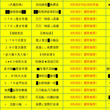
≤天魔归来≥
自动捡取█免费送
8月/8日/19点30分开放
██傲视群雄██
██暗黑神器单职业█
8月/8日/〖通宵推荐〗
⒈７６っ复古专属
刀刀「神器っ高爆
8月/8日/〖通宵推荐〗
⒈７６っ复古专属
刀刀「神器っ高爆
8月/8日/〖通宵推荐〗
【顶级变态
王林仙逆】
8月/8日/〖通宵推荐〗
１·７６十元复古
散人复古█小极品
8月/8日/〖通宵推荐〗
１·８０复古微变
攻速∠→免费顶赞
8月/8日/〖通宵推荐〗
〃必Ｘ爆Ｘ充Ｘ值〃
＄0米全满＄
8月/8日/〖通宵推荐〗
１●８０创世火龙
轻微变★首战①区
8月/8日/〖通宵推荐〗
多大陆▇君皇专属
▇专属天花板▇
8月/8日/〖通宵推荐〗
激
１．８5长久火龙
█单职业█微变█
8月/8日/〖通宵推荐〗
１．７６金币合击
█全新独家一区█
8月/8日/〖通宵推荐〗
免费█超变快餐服
刀刀吸血刀刀麻痹
8月/8日/〖通宵推荐〗
财神高爆／无限刀
天花板／白飘好服
8月/8日/〖通宵推荐〗
＜ 沉默小服 ＞
免费∠顶赞打全满
8月/8日/〖通宵推荐〗