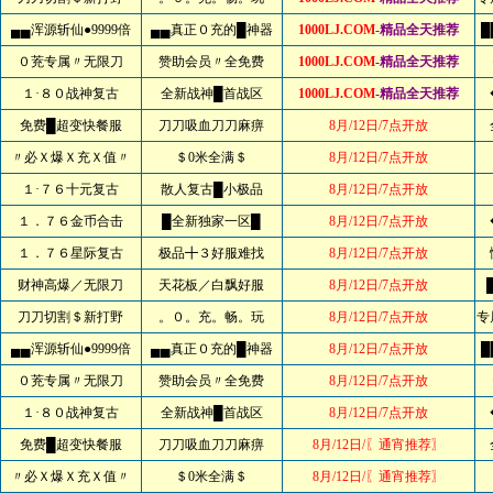
▄▄浑源斩仙●9999倍
▄▄真正０充的█神器
1000LJ.COM
-精品全天推荐
█
０茺专属〃无限刀
赞助会员〃全免费
1000LJ.COM
-精品全天推荐
１·８０战神复古
全新战神█首战区
1000LJ.COM
-精品全天推荐
免费█超变快餐服
刀刀吸血刀刀麻痹
8月/12日/7点开放
〃必Ｘ爆Ｘ充Ｘ值〃
＄0米全满＄
8月/12日/7点开放
１·７６十元复古
散人复古█小极品
8月/12日/7点开放
１．７６金币合击
█全新独家一区█
8月/12日/7点开放
１．７６星际复古
极品╋３好服难找
8月/12日/7点开放
财神高爆／无限刀
天花板／白飘好服
8月/12日/7点开放
刀刀切割＄新打野
。０。充。畅。玩
8月/12日/7点开放
专
▄▄浑源斩仙●9999倍
▄▄真正０充的█神器
8月/12日/7点开放
█
０茺专属〃无限刀
赞助会员〃全免费
8月/12日/7点开放
１·８０战神复古
全新战神█首战区
8月/12日/7点开放
免费█超变快餐服
刀刀吸血刀刀麻痹
8月/12日/〖通宵推荐〗
〃必Ｘ爆Ｘ充Ｘ值〃
＄0米全满＄
8月/12日/〖通宵推荐〗