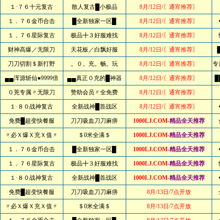
１·７６十元复古
散人复古█小极品
8月/12日/〖通宵推荐〗
１．７６金币合击
█全新独家一区█
8月/12日/〖通宵推荐〗
１．７６星际复古
极品╋３好服难找
8月/12日/〖通宵推荐〗
财神高爆／无限刀
天花板／白飘好服
8月/12日/〖通宵推荐〗
刀刀切割＄新打野
。０。充。畅。玩
8月/12日/〖通宵推荐〗
专
▄▄浑源斩仙●9999倍
▄▄真正０充的█神器
8月/12日/〖通宵推荐〗
█
０茺专属〃无限刀
赞助会员〃全免费
8月/12日/〖通宵推荐〗
１·８０战神复古
全新战神█首战区
8月/12日/〖通宵推荐〗
免费█超变快餐服
刀刀吸血刀刀麻痹
1000LJ.COM
-精品全天推荐
〃必Ｘ爆Ｘ充Ｘ值〃
＄0米全满＄
1000LJ.COM
-精品全天推荐
１．７６金币合击
█全新独家一区█
1000LJ.COM
-精品全天推荐
１．７６星际复古
极品╋３好服难找
1000LJ.COM
-精品全天推荐
１·８０战神复古
全新战神█首战区
1000LJ.COM
-精品全天推荐
免费█超变快餐服
刀刀吸血刀刀麻痹
8月/13日/7点开放
〃必Ｘ爆Ｘ充Ｘ值〃
＄0米全满＄
8月/13日/7点开放