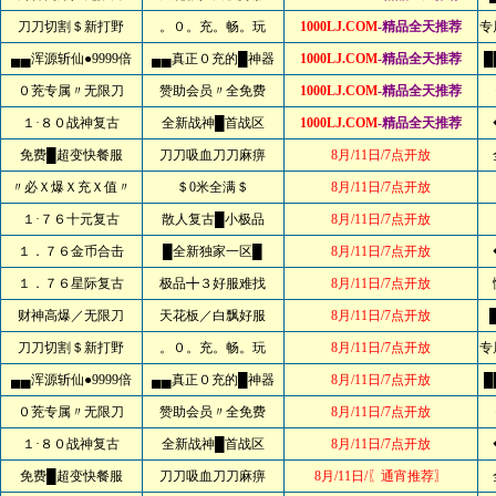
刀刀切割＄新打野
。０。充。畅。玩
1000LJ.COM
-精品全天推荐
专
▄▄浑源斩仙●9999倍
▄▄真正０充的█神器
1000LJ.COM
-精品全天推荐
█
０茺专属〃无限刀
赞助会员〃全免费
1000LJ.COM
-精品全天推荐
１·８０战神复古
全新战神█首战区
1000LJ.COM
-精品全天推荐
免费█超变快餐服
刀刀吸血刀刀麻痹
8月/11日/7点开放
〃必Ｘ爆Ｘ充Ｘ值〃
＄0米全满＄
8月/11日/7点开放
１·７６十元复古
散人复古█小极品
8月/11日/7点开放
１．７６金币合击
█全新独家一区█
8月/11日/7点开放
１．７６星际复古
极品╋３好服难找
8月/11日/7点开放
财神高爆／无限刀
天花板／白飘好服
8月/11日/7点开放
刀刀切割＄新打野
。０。充。畅。玩
8月/11日/7点开放
专
▄▄浑源斩仙●9999倍
▄▄真正０充的█神器
8月/11日/7点开放
█
０茺专属〃无限刀
赞助会员〃全免费
8月/11日/7点开放
１·８０战神复古
全新战神█首战区
8月/11日/7点开放
免费█超变快餐服
刀刀吸血刀刀麻痹
8月/11日/〖通宵推荐〗