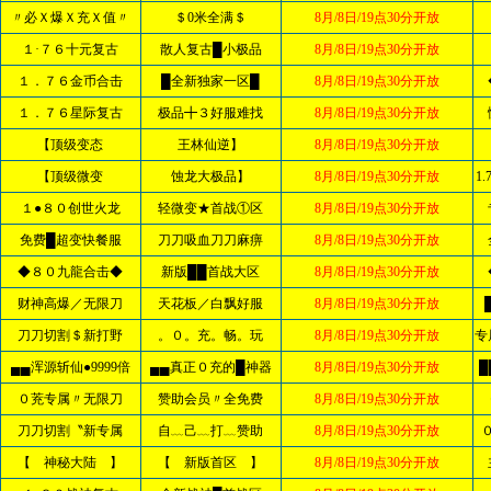
〃必Ｘ爆Ｘ充Ｘ值〃
＄0米全满＄
8月/8日/19点30分开放
１·７６十元复古
散人复古█小极品
8月/8日/19点30分开放
１．７６金币合击
█全新独家一区█
8月/8日/19点30分开放
１．７６星际复古
极品╋３好服难找
8月/8日/19点30分开放
【顶级变态
王林仙逆】
8月/8日/19点30分开放
【顶级微变
蚀龙大极品】
8月/8日/19点30分开放
1
１●８０创世火龙
轻微变★首战①区
8月/8日/19点30分开放
免费█超变快餐服
刀刀吸血刀刀麻痹
8月/8日/19点30分开放
◆８０九龍合击◆
新版██首战大区
8月/8日/19点30分开放
财神高爆／无限刀
天花板／白飘好服
8月/8日/19点30分开放
刀刀切割＄新打野
。０。充。畅。玩
8月/8日/19点30分开放
专
▄▄浑源斩仙●9999倍
▄▄真正０充的█神器
8月/8日/19点30分开放
█
０茺专属〃无限刀
赞助会员〃全免费
8月/8日/19点30分开放
刀刀切割〝新专属
自﹏己﹏打﹏赞助
8月/8日/19点30分开放
【 神秘大陆 】
【 新版首区 】
8月/8日/19点30分开放