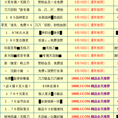
０茺专属〃无限刀
赞助会员〃全免费
8月/10日/〖通宵推荐〗
刀刀切割〝新专属
自﹏己﹏打﹏赞助
8月/10日/〖通宵推荐〗
１·８０战神复古
全新战神█首战区
8月/10日/〖通宵推荐〗
零茺「迷失」免费ＸＸ
刀刀「切割」秒怪如割
8月/10日/〖通宵推荐〗
１．８5长久火龙
█单职业█微变█
8月/10日/〖通宵推荐〗
１·８０复古微变
攻速∠→免费顶赞
8月/10日/〖通宵推荐〗
玖龍至尊▇无线刀
▇无线刀▇
8月/10日/〖通宵推荐〗
激
多大陆▇君皇专属
▇专属天花板▇
8月/10日/〖通宵推荐〗
激
新〈微变〉刚上市
赞助会员．免费送
8月/10日/〖通宵推荐〗
＜ 沉默小服 ＞
免费∠顶赞打全满
8月/10日/〖通宵推荐〗
免费█超变快餐服
刀刀吸血刀刀麻痹
1000LJ.COM
-精品全天推荐
〃必Ｘ爆Ｘ充Ｘ值〃
＄0米全满＄
1000LJ.COM
-精品全天推荐
１·７６十元复古
散人复古█小极品
1000LJ.COM
-精品全天推荐
１．７６金币合击
█全新独家一区█
1000LJ.COM
-精品全天推荐
１．７６星际复古
极品╋３好服难找
1000LJ.COM
-精品全天推荐
财神高爆／无限刀
天花板／白飘好服
1000LJ.COM
-精品全天推荐