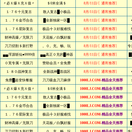
〃必Ｘ爆Ｘ充Ｘ值〃
＄0米全满＄
8月/11日/〖通宵推荐〗
１·７６十元复古
散人复古█小极品
8月/11日/〖通宵推荐〗
１．７６金币合击
█全新独家一区█
8月/11日/〖通宵推荐〗
１．７６星际复古
极品╋３好服难找
8月/11日/〖通宵推荐〗
财神高爆／无限刀
天花板／白飘好服
8月/11日/〖通宵推荐〗
刀刀切割＄新打野
。０。充。畅。玩
8月/11日/〖通宵推荐〗
专
▄▄浑源斩仙●9999倍
▄▄真正０充的█神器
8月/11日/〖通宵推荐〗
█
０茺专属〃无限刀
赞助会员〃全免费
8月/11日/〖通宵推荐〗
１·８０战神复古
全新战神█首战区
8月/11日/〖通宵推荐〗
免费█超变快餐服
刀刀吸血刀刀麻痹
1000LJ.COM
-精品全天推荐
〃必Ｘ爆Ｘ充Ｘ值〃
＄0米全满＄
1000LJ.COM
-精品全天推荐
１·７６十元复古
散人复古█小极品
1000LJ.COM
-精品全天推荐
１．７６金币合击
█全新独家一区█
1000LJ.COM
-精品全天推荐
１．７６星际复古
极品╋３好服难找
1000LJ.COM
-精品全天推荐
财神高爆／无限刀
天花板／白飘好服
1000LJ.COM
-精品全天推荐
刀刀切割＄新打野
。０。充。畅。玩
1000LJ.COM
-精品全天推荐
专